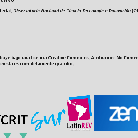
terial,
Observatorio Nacional de Ciencia Tecnología e Innovación
(ON
ibuye bajo una licencia Creative Commons, Atribución- No Comerci
a revista es completamente gratuito.