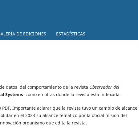
ALERÍA DE EDICIONES
ESTADÍSTICAS
 de datos del comportamiento de la revista
Observador del
nal Systems
como en otras donde la revista está indexada.
o PDF. Importante aclarar que la revista tuvo un cambio de alcance
solidar en el 2023 su alcance temático por la oficial misión del
Innovación organismo que edita la revista.