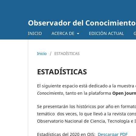
Observador del Conocimiento
INICIO
ACERCA DE
EDICIÓN ACTUAL
G
Inicio
/
ESTADÍSTICAS
ESTADÍSTICAS
El siguiente espacio está dedicado a la muestra
Conocimiento
, tanto en la plataforma
Open Jour
Se presentarán los históricos por año en format
temático dos veces, lo que llevó a la revista con
Observatorio Nacional de Ciencia, Tecnología e 
Estadísticas del 2020 en OJS:
Descargar PDF