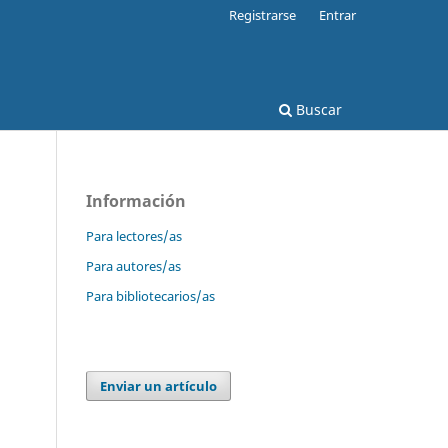
Registrarse
Entrar
Buscar
Información
Para lectores/as
Para autores/as
Para bibliotecarios/as
Enviar un artículo