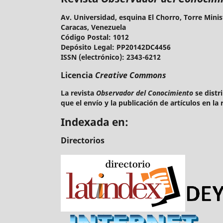
Av. Universidad, esquina El Chorro, Torre Minis
Caracas, Venezuela
Código Postal: 1012
Depósito Legal: PP20142DC4456
ISSN (electrónico): 2343-6212
Licencia
Creative Commons
La revista
Observador del Conocimiento
se distr
que el envío y la publicación de artículos en l
Indexada en:
Directorios