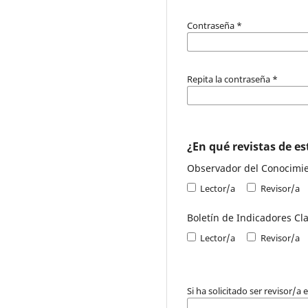
Contraseña
*
Repita la contraseña
*
¿En qué revistas de est
Observador del Conocimi
Lector/a
Revisor/a
Boletín de Indicadores Cl
Lector/a
Revisor/a
Si ha solicitado ser revisor/a