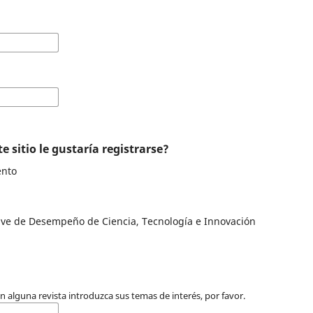
e sitio le gustaría registrarse?
ento
ave de Desempeño de Ciencia, Tecnología e Innovación
 en alguna revista introduzca sus temas de interés, por favor.