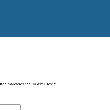
están marcados con un asterisco:
*