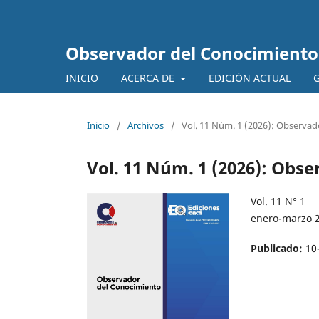
Observador del Conocimiento
INICIO
ACERCA DE
EDICIÓN ACTUAL
G
Inicio
/
Archivos
/
Vol. 11 Núm. 1 (2026): Observa
Vol. 11 Núm. 1 (2026): Obs
Vol. 11 N° 1
enero-marzo 
Publicado:
10