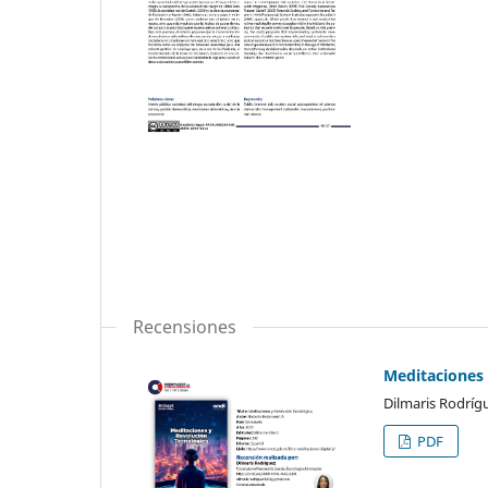
Recensiones
Meditaciones 
Dilmaris Rodríg
PDF