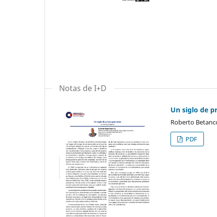
Notas de I+D
Un siglo de p
Roberto Betanco
PDF