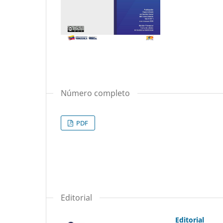
Número completo
PDF
Editorial
Editorial