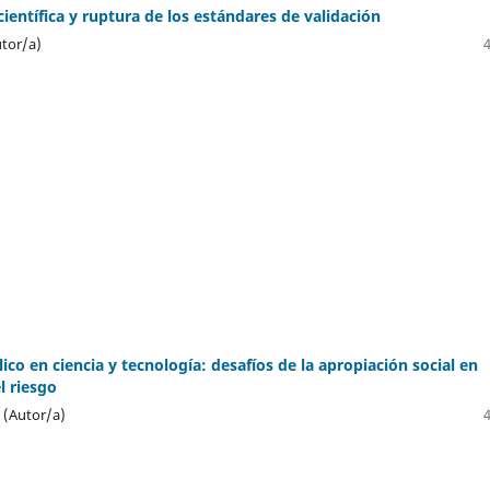
ientífica y ruptura de los estándares de validación
tor/a)
lico en ciencia y tecnología: desafíos de la apropiación social en
l riesgo
 (Autor/a)