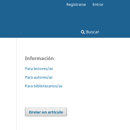
Registrarse
Entrar
Buscar
Información
Para lectores/as
Para autores/as
Para bibliotecarios/as
Enviar un artículo