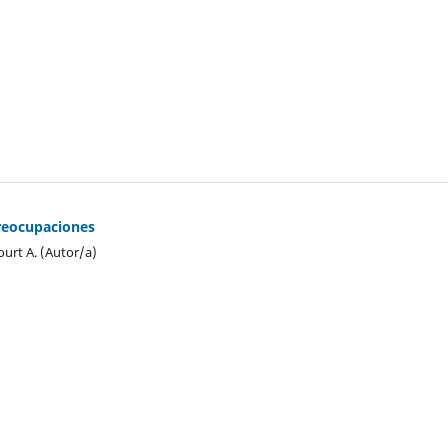
reocupaciones
urt A. (Autor/a)