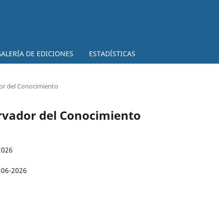
ALERÍA DE EDICIONES
ESTADÍSTICAS
dor del Conocimiento
ervador del Conocimiento
2026
-06-2026