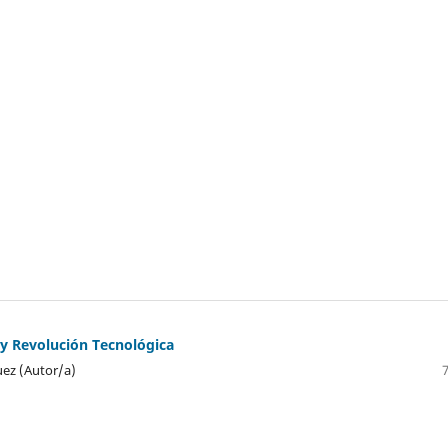
y Revolución Tecnológica
uez (Autor/a)