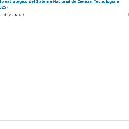
to estratégico del Sistema Nacional de Ciencia, Tecnología e
025)
urt (Autor/a)