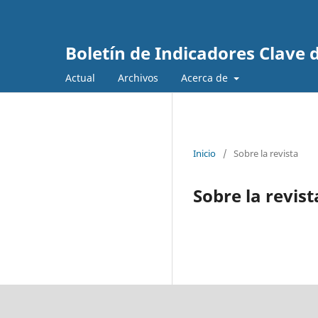
Boletín de Indicadores Clave
Actual
Archivos
Acerca de
Inicio
/
Sobre la revista
Sobre la revist