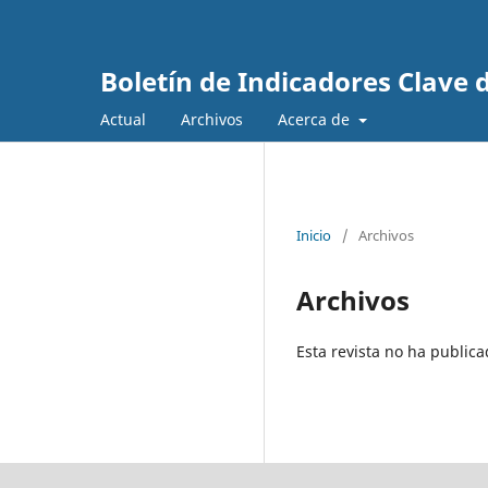
Boletín de Indicadores Clave
Actual
Archivos
Acerca de
Inicio
/
Archivos
Archivos
Esta revista no ha publi