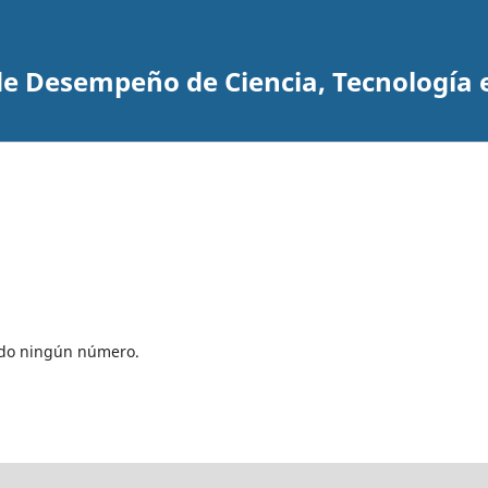
 de Desempeño de Ciencia, Tecnología 
cado ningún número.