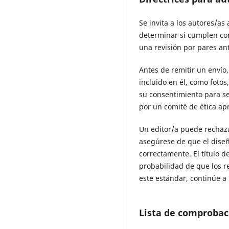
Se invita a los autores/as
determinar si cumplen con
una revisión por pares an
Antes de remitir un envío
incluido en él, como foto
su consentimiento para se
por un comité de ética apr
Un editor/a puede rechaza
asegúrese de que el diseñ
correctamente. El título 
probabilidad de que los r
este estándar, continúe a 
Lista de comprobac