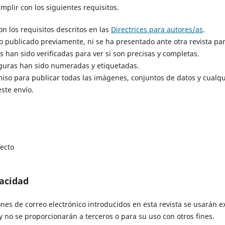
mplir con los siguientes requisitos.
n los requisitos descritos en las
Directrices para autores/as
.
do publicado previamente, ni se ha presentado ante otra revista pa
s han sido verificadas para ver si son precisas y completas.
figuras han sido numeradas y etiquetadas.
iso para publicar todas las imágenes, conjuntos de datos y cualqu
ste envío.
fecto
vacidad
ones de correo electrónico introducidos en esta revista se usarán 
 y no se proporcionarán a terceros o para su uso con otros fines.