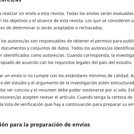
 a realizar un envío a esta revista. Todas los envíos serán evaluado
 los objetivos y el alcance de esta revista. Los que se consideren
tes de determinar si serán aceptados o rechazados.
, los autores/as son responsables de obtener el permiso para publi
s, documentos y conjuntos de datos. Todos los autores/as identific
r identificados como autores/as. Cuando corresponda, la investig
opiado de acuerdo con los requisitos legales del país del estudio.
r un envío si no cumple con los estándares mínimos de calidad. An
o del estudio y el argumento de la investigación estén estructurad
debe ser conciso y el resumen debe poder sostenerse por sí solo. E
evisores/as acepten revisar el artículo. Cuando tenga la certeza d
la lista de verificación que hay a continuación para preparar su en
ión para la preparación de envíos