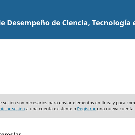
 de Desempeño de Ciencia, Tecnología 
o de sesión son necesarios para enviar elementos en línea y para co
Iniciar sesión
a una cuenta existente o
Registrar
una nueva cuenta.
tores/as