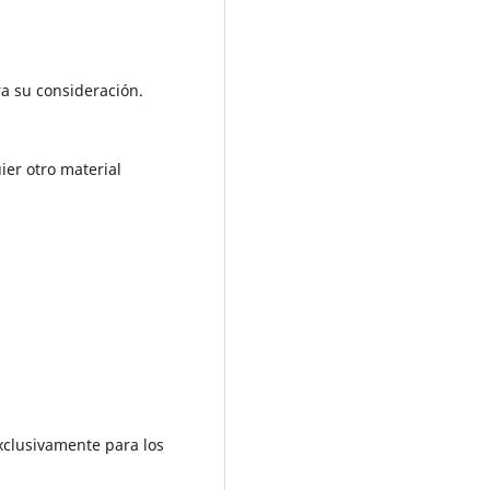
ra su consideración.
ier otro material
exclusivamente para los