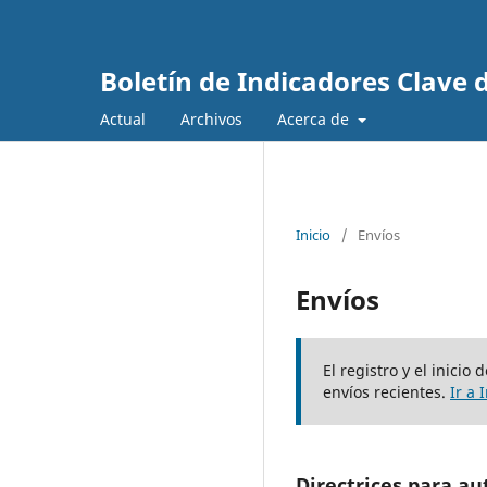
Boletín de Indicadores Clave
Actual
Archivos
Acerca de
Inicio
/
Envíos
Envíos
El registro y el inici
envíos recientes.
Ir a 
Directrices para au