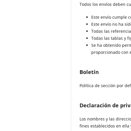
Todos los envíos deben cu
Este envío cumple co
Este envío no ha si
Todas las referencia
Todas las tablas y 
Se ha obtenido perm
proporcionado con e
Boletín
Política de sección por de
Declaración de pri
Los nombres y las direcci
fines establecidos en ella